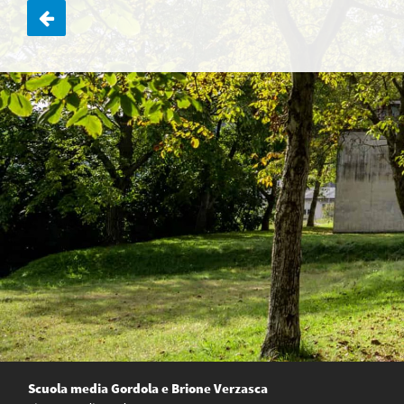
Navigazione
articoli
Scuola media Gordola e Brione Verzasca