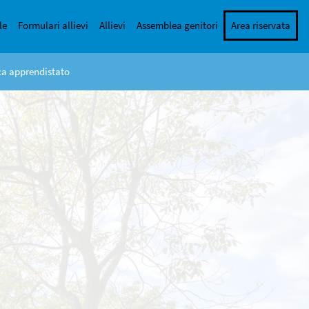
le
Formulari allievi
Allievi
Assemblea genitori
Area riservata
rca apprendistato