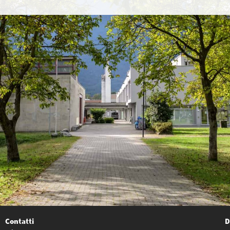
Contatti
D